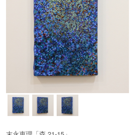
末永恵理「森 21-15」